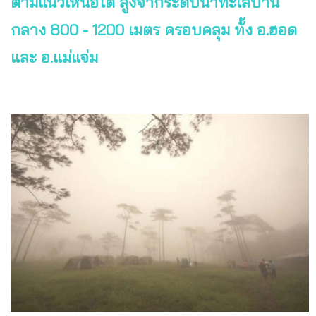
ตามแนวเหนือใต้ สูงจากระดับน้ำทะเลปาน
กลาง 800 - 1200 เมตร ครอบคลุม ทั้ง อ.ฮอด
และ อ.แม่แจ่ม