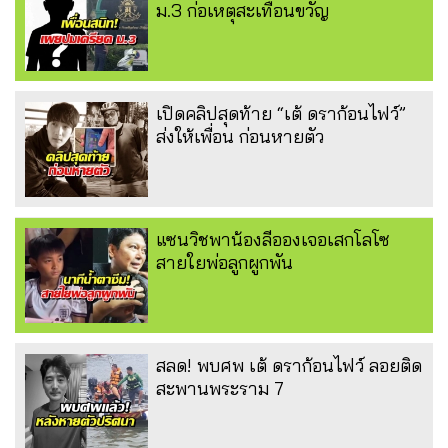
ม.3 ก่อเหตุสะเทือนขวัญ
เปิดคลิปสุดท้าย “เต้ ดราก้อนไฟว์”
ส่งให้เพื่อน ก่อนหายตัว
แซนวิชพาน้องลีอองเจอเสกโลโซ
สายใยพ่อลูกผูกพัน
สลด! พบศพ เต้ ดราก้อนไฟว์ ลอยติด
สะพานพระราม 7