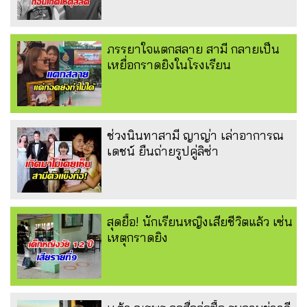
ภรรยาใจแตกสลาย สามี กลายเป็น
เหยื่อกราดยิงในโรงเรียน
ช่วงนินทาสามี ญาญ่า เล่าอาการณ
เดชน์ ยืนถ่ายรูปคู่ลิซ่า
สุดยื้อ! นักเรียนหญิงเสียชีวิตแล้ว เซ่น
เหตุกราดยิง