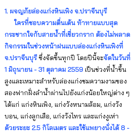
1. ผจญภัยล่องแก่งหินเพิง จ.ปราจีนบุรี
ใครที่ชอบความตื่นเต้น ท้าทายแบบสุด
กระชากใจกับสายน้ำที่เชี่ยวกราก ต้องไม่พลาด
กิจกรรมในช่วงหน้าฝนแบบล่องแก่งหินเพิงที่
จ.ปราจีนบุรี
ซึ่งจัดขึ้นทุกปี โดยปีนี้จะ
จัดในวันที่
1 มิถุนายน - 31 ตุลาคม 2559
เป็นช่วงที่น้ำขึ้น
สูงและเหมาะสำหรับล่องแก่งชมความงามของ
สองฟากฝั่งลำน้ำผ่านไปยังแก่งน้อยใหญ่ต่าง ๆ
ได้แก่ แก่งหินเพิง, แก่งวังหนามล้อม, แก่งวัง
บอน, แก่งลูกเสือ, แก่งวังไทร และแก่งงูเห่า
ด้วยระยะ 2.5 กิโลเมตร และใช้แพยางนั่งได้ 8 -