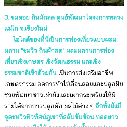
3. ชมดอย กินผักสด ศูนย์พัฒนาโครงการหลวง
แม่โถ จ.เชียงใหม่
ไฮไลต์ของที่นี่เป็นการท่องเที่ยวแบบผสม
ผสาน "ชมวิว กินผักสด" ผสมผสานการท่อง
เที่ยวเชิงเกษตร เชิงวัฒนธรรม และเชิง
ธรรมชาติเข้าด้วยกัน
เป็นการส่งเสริมอาชีพ
เกษตรกรรม ลดการทำไร่เลื่อนลอยและปลูกฝิ่น
ช่วยพัฒนาชาวเผ่าม้งและเผ่ากระเหรี่ยงให้มี
รายได้จากการปลูกผัก ผลไม้ต่าง ๆ
อีกทั้งยังมี
จุดชมวิวทิวทัศน์ภูเขาที่สลับซับซ้อน ทอดยาว