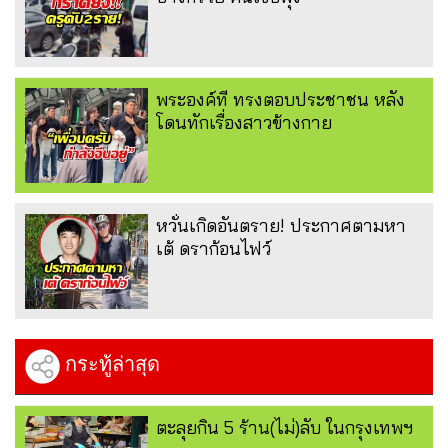
พระองค์ที ทรงตอบประชาชน หลัง
โดนทักเรื่องสาวข้างกาย
หวั่นเกิดอันตราย! ประกาศตามหา
เต้ ดราก้อนไฟว์
กระทู้ล่าสุด
ตะลุยกิน 5 ร้าน(ไม่)ลับ ในกรุงเทพฯ