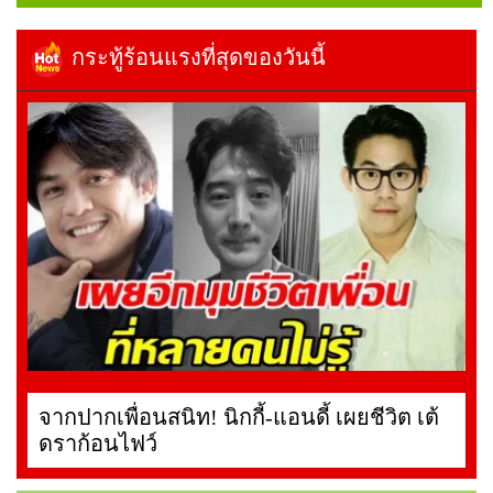
กระทู้ร้อนแรงที่สุดของวันนี้
จากปากเพื่อนสนิท! นิกกี้-แอนดี้ เผยชีวิต เต้
ดราก้อนไฟว์