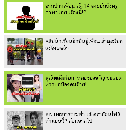
จากปากเพื่อน เด็ก14 เคยบ่นถึงครู
ภาษาไทย เรื่องนี้!?
คลิปนักเรียนชักปืนขู่เพื่อน ล่าสุดมีบท
ลงโทษแล้ว
ดุเด็ดเผ็ดร้อน! หมอของขวัญ ขอฉอด
พวกปกป้องคนร้าย!
ตร. เผยการกระทำ เต้ ดราก้อนไฟว์
ทำแบบนี้? ก่อนจากไป