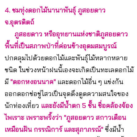
4. ชมทุ่งดอกไม้นานาพันธุ์ ภูสอยดาว
จ.อุตรดิตถ์
ภูสอยดาว หรืออุทยานแห่งชาติภูสอยดาว
พื้นที่เป็นสภาพป่าที่ค่อนข้างอุดมสมบูรณ์
ปกคลุมไปด้วยดอกไม้และพันธุ์ไม้หลากหลาย
ชนิด ในช่วงหน้าฝนนี้เองจะเกิดเป็นทะเลดอกไม้
มี
"ดอกหงอนนาค"
และดอกไม้อื่น ๆ แข่งกัน
ออกดอกช่อชู่ไสวเป็นจุดดึงดูดความสนใจของ
นักท่องเที่ยว
และยังมีน้ำตก 5 ชั้น ชื่อคล้องจ้อง
ไพเราะ เพราะพริ้งว่า "ภูสอยดาว สกาวเดือน
เหมือนฝัน กรรณิการ์ และสุภาภรณ์"
ซึ่งมีน้ำ