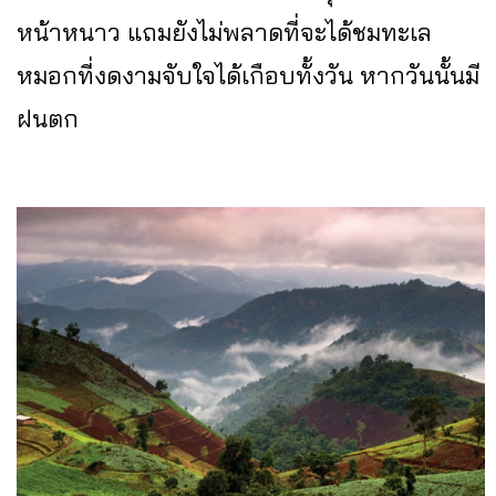
หน้าหนาว แถมยังไม่พลาดที่จะได้ชมทะเล
หมอกที่งดงามจับใจได้เกือบทั้งวัน หากวันนั้นมี
ฝนตก