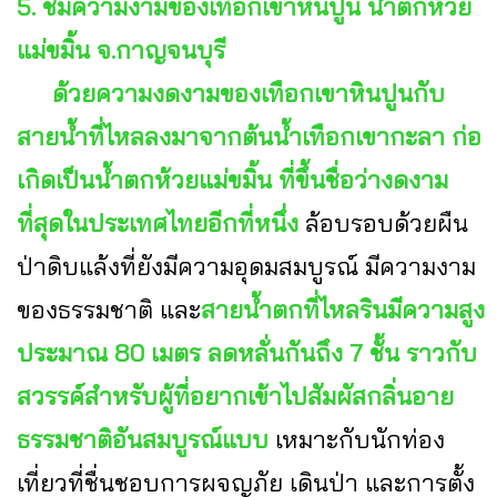
5. ชมความงามของเทือกเขาหินปูน น้ำตกห้วย
แม่ขมิ้น จ.กาญจนบุรี
ด้วยความงดงามของเทือกเขาหินปูนกับ
สายน้ำที่ไหลลงมาจากต้นน้ำเทือกเขากะลา ก่อ
เกิดเป็นน้ำตกห้วยแม่ขมิ้น ที่ขึ้นชื่อว่างดงาม
ที่สุดในประเทศไทยอีกที่หนึ่ง
ล้อบรอบด้วยผืน
ป่าดิบแล้งที่ยังมีความอุดมสมบูรณ์ มีความงาม
ของธรรมชาติ และ
สายน้ำตกที่ไหลรินมีความสูง
ประมาณ 80 เมตร ลดหลั่นกันถึง 7 ชั้น ราวกับ
สวรรค์สำหรับผู้ที่อยากเข้าไปสัมผัสกลิ่นอาย
ธรรมชาติอันสมบูรณ์แบบ
เหมาะกับนักท่อง
เที่ยวที่ชื่นชอบการผจญภัย เดินป่า และการตั้ง