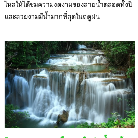
ไหลให้ได้ชมความงดงามของสายน้ำตลอดทั้งปี
และสวยงามมีน้ำมากที่สุดในฤดูฝน