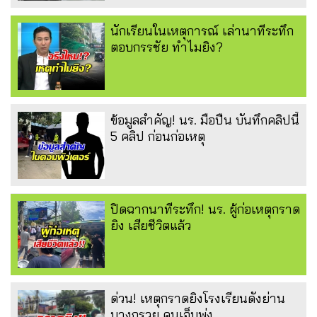
นักเรียนในเหตุการณ์ เล่านาทีระทึก
ตอบกรรชัย ทำไมยิง?
ข้อมูลสำคัญ! นร. มือปืน บันทึกคลิปนี้
5 คลิป ก่อนก่อเหตุ
ปิดฉากนาทีระทึก! นร. ผู้ก่อเหตุกราด
ยิง เสียชีวิตแล้ว
ด่วน! เหตุกราดยิงโรงเรียนดังย่าน
บางกรวย คนเจ็บพุ่ง