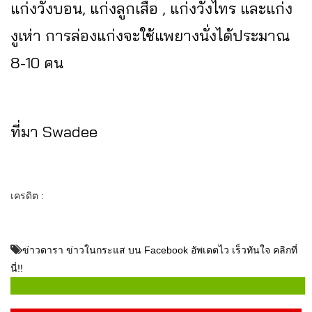
แก่งวังบอน, แก่งลูกเสือ , แก่งวังไทร และแก่ง
งูเห่า การล่องแก่งจะใช้แพยางนั่งได้ประมาณ
8-10 คน
ที่มา
Swadee
เครดิต :
ข่าวดารา ข่าวในกระแส บน Facebook อัพเดตไว เร็วทันใจ คลิกที่
นี่!!