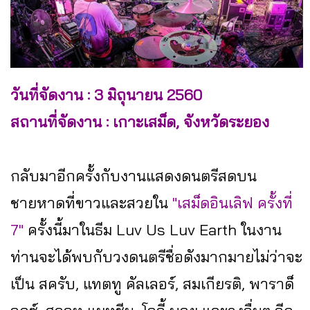
วันที่จัดงาน : 3 มิถุนายน 2560
สถานที่จัดงาน : เกาะเสม็ด, จังหวัดระยอง
กลับมาอีกครั้งกับงานแสดงดนตรีสดบน
ชายหาดที่ขาวและสวยใน
"เสม็ดอินเลิฟ ครั้งที่
7"
ครั้งนี้มาในธีม Luv Us Luv Earth ในงาน
ท่านจะได้พบกับวงดนตรีชื่อดังมากมายไม่ว่าจะ
เป็น สครับ, แทตทู คัลเลอร์, สมเกียรติ, พาราด็