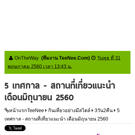
OnTheWay
(ทีมงาน TeeNee.Com)
วันพุธ ที่ 31
พฤษภาคม 2560 เวลา 13:43 น.
5 เทศกาล - สถานที่เที่ยวแนะนำ
เดือนมิถุนายน 2560
หน้าแรกTeeNee
กินเที่ยวอย่างมีสไตล์
3วัน2คืน
5
เทศกาล - สถานที่เที่ยวแนะนำ เดือนมิถุนายน 2560