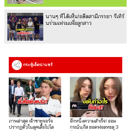
นานๆ ทีได้เห็น!อดีตสามีภรรยา รีเทิร์
นร่วมเฟรมเพื่อลูกสาว
กระทู้เด็ดน่าแชร์
ภาพล่าสุด เจ้าชายจอร์จ
อีกหนึ่งความสำเร็จ! ออม
ปรากฏตัวในลุคเสื้อโปโล
กรณ์นภัส ยอดฟอลทะลุ 3