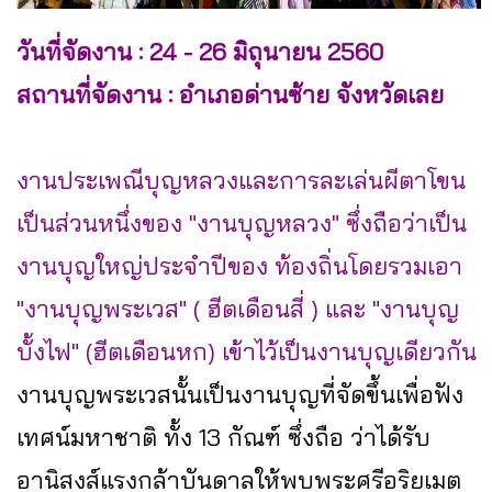
วันที่จัดงาน : 24 - 26 มิถุนายน 2560
สถานที่จัดงาน : อำเภอด่านซ้าย จังหวัดเลย
งานประเพณีบุญหลวงและการละเล่นผีตาโขน
เป็นส่วนหนึ่งของ "งานบุญหลวง" ซึ่งถือว่าเป็น
งานบุญใหญ่ประจำปีของ ท้องถิ่นโดยรวมเอา
"งานบุญพระเวส" ( ฮีตเดือนสี่ ) และ "งานบุญ
บั้งไฟ" (ฮีตเดือนหก) เข้าไว้เป็นงานบุญเดียวกัน
งานบุญพระเวสนั้นเป็นงานบุญที่จัดขึ้นเพื่อฟัง
เทศน์มหาชาติ ทั้ง 13 กัณฑ์ ซึ่งถือ ว่าได้รับ
อานิสงส์แรงกล้าบันดาลให้พบพระศรีอริยเมต