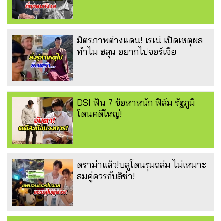
มิตรภาพต่างแดน! เรเน่ เปิดเหตุผล
ทำไม ฮลุน อยากไปจอร์เจีย
DSI ฟัน 7 ข้อหาหนัก ฟิล์ม รัฐภูมิ
โดนคดีใหญ่!
ดราม่าแล้ว!บลูโดนรุมถล่ม ไม่เหมาะ
สมคู่ควรกับลิซ่า!