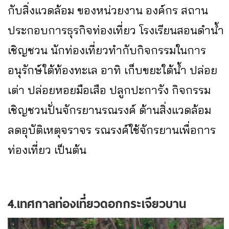
กับสิ่งแวดล้อม ของหน่วยงาน องค์กร สถาน
ประกอบการธุรกิจท่องเที่ยว โรงเรียนสอนดำน้ำ
เชิญชวน นักท่องเที่ยวทำกับกิจกรรมในการ
อนุรักษ์ใต้ท้องทะเล อาทิ เก็บขยะใต้น้ำ ปล่อย
เต่า ปล่อยหอยมือเสือ ปลูกปะการัง กิจกรรม
เชิญชวนปั่นจักรยานรณรงค์ ด้านสิ่งแวดล้อม
ลดอุบัติเหตุจราจร รณรงค์ใช้จักรยานเพื่อการ
ท่องเที่ยว เป็นต้น
4.เทศกาลท่องเที่ยวดอกกระเจียวบาน