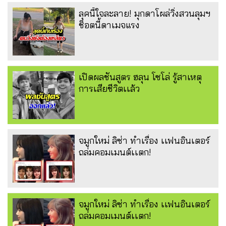
ลุคนี้ใจละลาย! มุกดาโผล่วิ่งสวนลุมฯ
ช็อตนี้ดาเมจแรง
เปิดผลชันสูตร ฮลุน โซโล่ รู้สาเหตุ
การเสียชีวิตเเล้ว
จมูกใหม่ ลิซ่า ทำเรื่อง เเฟนอินเตอร์
ถล่มคอมเมนต์เเตก!
จมูกใหม่ ลิซ่า ทำเรื่อง เเฟนอินเตอร์
ถล่มคอมเมนต์เเตก!