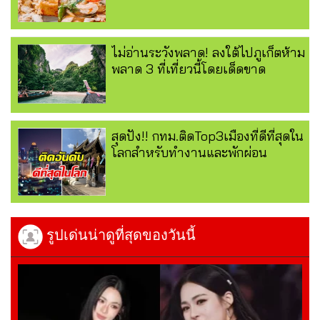
ไม่อ่านระวังพลาด! ลงใต้ไปภูเก็ตห้าม
พลาด 3 ที่เที่ยวนี้โดยเด็ดขาด
สุดปัง!! กทม.ติดTop3เมืองที่ดีที่สุดใน
โลกสำหรับทำงานและพักผ่อน
รูปเด่นน่าดูที่สุดของวันนี้