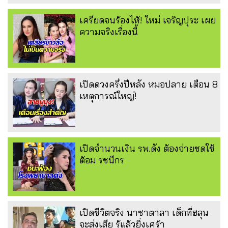
เครียดจนร้องไห้! ใหม่ เจริญปุระ เผย
ความจริงเรื่องนี้
เปิดดวงครึ่งปีหลัง หมอปลาย เตือน 8
เหตุการณ์ใหญ่!
เปิดจำนวนเงิน รพ.ดัง ต้องจ่ายชดใช้
ต้อม รชนีกร
เปิดชีวิตจริง นาซาตาลา เด็กที่ฮลุน
จะส่งเสีย รู้แล้วยิ่งเศร้า