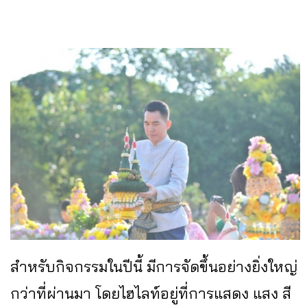
สำหรับกิจกรรมในปีนี้ มีการจัดขึ้นอย่างยิ่งใหญ่
กว่าที่ผ่านมา โดยไฮไลท์อยู่ที่การแสดง แสง สี