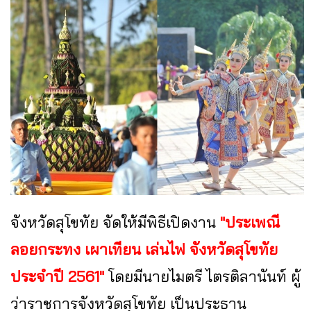
จังหวัดสุโขทัย จัดให้มีพิธีเปิดงาน
"ประเพณี
ลอยกระทง เผาเทียน เล่นไฟ จังหวัดสุโขทัย
ประจำปี 2561"
โดยมีนายไมตรี ไตรติลานันท์ ผู้
ว่าราชการจังหวัดสุโขทัย เป็นประธาน