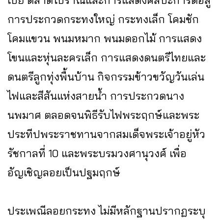
เบี้ย ตลาดโบราณและการแสดงศิลปะการต่อสู้
การประกวดกระทงใหญ่ กระทงเล็ก โคมชัก
โคมแขวน พนมหมาก พนมดอกไม้ การแสดง
โขนและหุ่นละครเล็ก การแสดงดนตรีไทยและ
ดนตรีลูกทุ่งพื้นบ้าน กิจกรรมข้าวขวัญวันเล่น
ไฟและสีสันแห่งสายน้ำ การประกวดนาง
นพมาศ ตลอดจนพิธีรับไฟพระฤกษ์และพระ
ประทีปพระราชทานจากสมเด็จพระเจ้าอยู่หัว
รัชกาลที่ 10 และพระบรมวงศานุวงศ์ เพื่อ
อัญเชิญลอยเป็นปฐมฤกษ์
ประเพณีลอยกระทง ไม่มีหลักฐานปรากฏระบุ