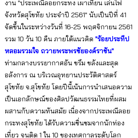
งาน "ประเพณีลอยกระทง เผาเทียน เล่นไฟ
จังหวัดสุโขทัย ประจำปี 2561" นับเป็นปีที่ 41
จัดขึ้นในระหว่างวันที่ 16-25 พฤศจิกายน 2561
รวม 10 วัน 10 คืน ภายใต้แนวคิด
"ร้อยประทีป
หลอมรวมใจ ถวายพระพรชัยองค์ราชัน"
ท่ามกลางบรรยากาศอัน ขรึม ขลังและสุด
อลังการ ณ บริเวณอุทยานประวัติศาสตร์
สุโขทัย จ.สุโขทัย โดยปีนี้เน้นการนำเสนอความ
เป็นเอกลักษณ์ของศิลปวัฒนธรรมไทยที่ผสม
ผสานกับความทันสมัย เนื่องจากประเพณีลอย
กระทงสุโขทัย ได้รับความชื่นชมจากนักท่อง
เที่ยว จนติด 1 ใน 10 ของเทศกาลระดับโลก