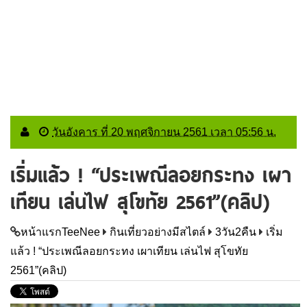
วันอังคาร ที่ 20 พฤศจิกายน 2561 เวลา 05:56 น.
เริ่มแล้ว ! “ประเพณีลอยกระทง เผา
เทียน เล่นไฟ สุโขทัย 2561”(คลิป)
หน้าแรกTeeNee
กินเที่ยวอย่างมีสไตล์
3วัน2คืน
เริ่ม
แล้ว ! “ประเพณีลอยกระทง เผาเทียน เล่นไฟ สุโขทัย
2561”(คลิป)