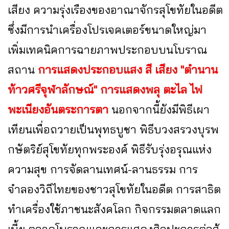
เสียง ความรุ่งเรืองของอาณาจักรสุโขทัยในอดีต
ซึ่งมีการนำเครื่องโปรเจคเตอร์ขนาดใหญ่มา
เพิ่มเทคนิคการฉายภาพประกอบบนโบราณ
สถาน
การแสดงประกอบแสง สี เสียง "ตำนาน
ท้าวศรีจุฬาลักษณ์" การแสดงพลุ ตะไล ไฟ
พะเนียงอันตระการตา
นอกจากนี้ยังมีพิธีเผา
เทียนเพื่อถวายเป็นพุทธบูชา พิธีบวงสรวงบุรพ
กษัตริย์สุโขทัยทุกพระองค์ พิธีรับรุ่งอรุณแห่ง
ความสุข การจัดลานเทศน์-ลานธรรม การ
จำลองวิถีไทยของชาวสุโขทัยในอดีต การสาธิต
ทำเครื่องใช้ภาชนะสังคโลก กิจกรรมตลาดแลก