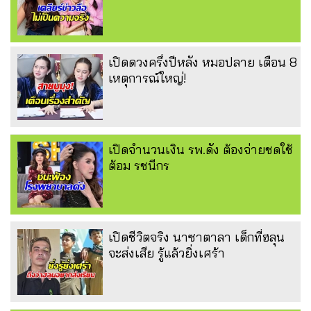
เปิดดวงครึ่งปีหลัง หมอปลาย เตือน 8
เหตุการณ์ใหญ่!
เปิดจำนวนเงิน รพ.ดัง ต้องจ่ายชดใช้
ต้อม รชนีกร
เปิดชีวิตจริง นาซาตาลา เด็กที่ฮลุน
จะส่งเสีย รู้แล้วยิ่งเศร้า