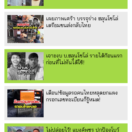
เผยภาพเศร้า บรรจุร่าง ฮลุนโซโล่
เตรียมขนส่งกลับไทย
เจาะงบ บ.ฮลุนโซโล่ รายได้ก้อนแรก
ก่อนที่ไม่ทันได้ใช้!
เตือน!ข้อมูลรถคนไทยหลุดยกแผง
กรอกเลขทะเบียนก็รู้หมด!
ไม่ปล่อยไว้! แบงค์พชร ปกป้องโบว์