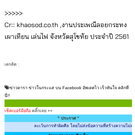
>>>>>
Cr::: khaosod.co.th ,งานประเพณีลอยกระทง
เผาเทียน เล่นไฟ จังหวัดสุโขทัย ประจำปี 2561
เครดิต :
ข่าวดารา ข่าวในกระแส บน Facebook อัพเดตไว เร็วทันใจ คลิกที่
นี่!!
เช็คเบอร์มือถือ
คลิ๊กเลย ++
" ประกาศ "
ละเว้นการทำผิดศีล โดยไม่ส่งข้อความที่สร้างความไม่สบายใจกับผ