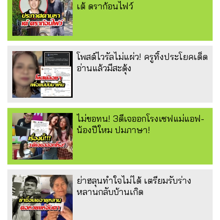
เต้ ดราก้อนไฟว์
โพสต์ไวรัลไม่แผ่ว! ครูทิ้งประโยคเด็ด
อ่านแล้วมีสะดุ้ง
ไม่ขอทน! 3ดีเจออกโรงเซฟแม่แอฟ-
น้องปีใหม ปมภาษา!
ย่าฮลุนทำใจไม่ได้ เตรียมรับร่าง
หลานกลับบ้านเกิด