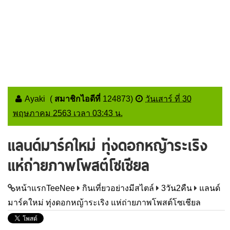
Ayaki
(
สมาชิกไอดีที่
124873
)
วันเสาร์ ที่ 30
พฤษภาคม 2563 เวลา 03:43 น.
แลนด์มาร์คใหม่ ทุ่งดอกหญ้าระเริง
แห่ถ่ายภาพโพสต์โซเชียล
หน้าแรกTeeNee
กินเที่ยวอย่างมีสไตล์
3วัน2คืน
แลนด์
มาร์คใหม่ ทุ่งดอกหญ้าระเริง แห่ถ่ายภาพโพสต์โซเชียล