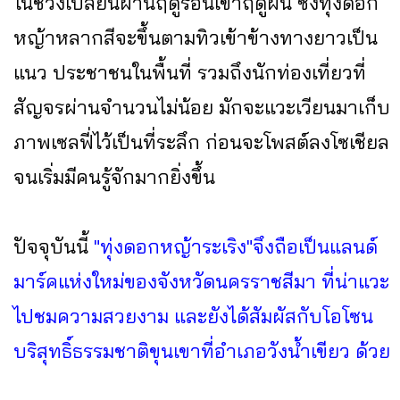
ในช่วงเปลี่ยนผ่านฤดูร้อนเข้าฤดูฝน ซึ่งทุ่งดอก
หญ้าหลากสีจะขึ้นตามทิวเข้าข้างทางยาวเป็น
แนว ประชาชนในพื้นที่ รวมถึงนักท่องเที่ยวที่
สัญจรผ่านจำนวนไม่น้อย มักจะแวะเวียนมาเก็บ
ภาพเซลฟี่ไว้เป็นที่ระลึก ก่อนจะโพสต์ลงโซเชียล
จนเริ่มมีคนรู้จักมากยิ่งขึ้น
ปัจจุบันนี้
"ทุ่งดอกหญ้าระเริง"จึงถือเป็นแลนด์
มาร์คแห่งใหม่ของจังหวัดนครราชสีมา ที่น่าแวะ
ไปชมความสวยงาม และยังได้สัมผัสกับโอโซน
บริสุทธิ์ธรรมชาติขุนเขาที่อำเภอวังน้ำเขียว ด้วย