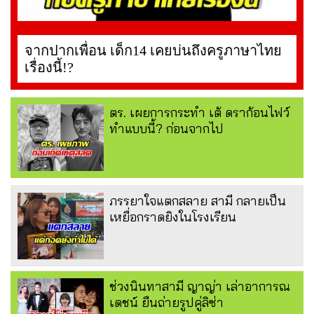
จากปากเพื่อน เด็ก14 เคยบ่นถึงครูภาษาไทย
เรื่องนี้!?
ตร. เผยการกระทำ เต้ ดราก้อนไฟว์
ทำแบบนี้? ก่อนจากไป
ภรรยาใจแตกสลาย สามี กลายเป็น
เหยื่อกราดยิงในโรงเรียน
ช่วงนินทาสามี ญาญ่า เล่าอาการณ
เดชน์ ยืนถ่ายรูปคู่ลิซ่า