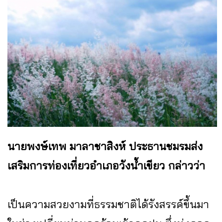
นายพงษ์เทพ มาลาชาสิงห์ ประธานชมรมส่ง
เสริมการท่องเที่ยวอำเภอวังน้ำเขียว กล่าวว่า
เป็นความสวยงามที่ธรรมชาติได้รังสรรค์ขึ้นมา