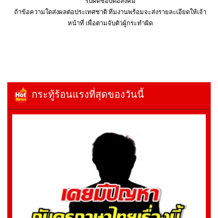
รับผิดชอบต่อสังคม
ถ้าข้อความใดส่งผลต่อประเทศชาติ ทีมงานพร้อมจะส่งรายละเอียดให้เจ้า
หน้าที่ เพื่อตามจับตัวผู้กระทำผิด
กระทู้ร้อนแรงที่สุดของวันนี้