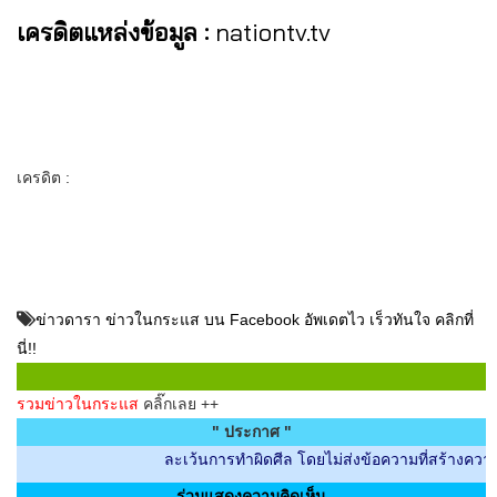
เครดิตแหล่งข้อมูล :
nationtv.tv
เครดิต :
ข่าวดารา ข่าวในกระแส บน Facebook อัพเดตไว เร็วทันใจ คลิกที่
นี่!!
รวมข่าวในกระแส
คลิ๊กเลย ++
" ประกาศ "
ละเว้นการทำผิดศีล โดยไม่ส่งข้อความที่สร้างความไม่สบายใ
ร่วมแสดงความคิดเห็น