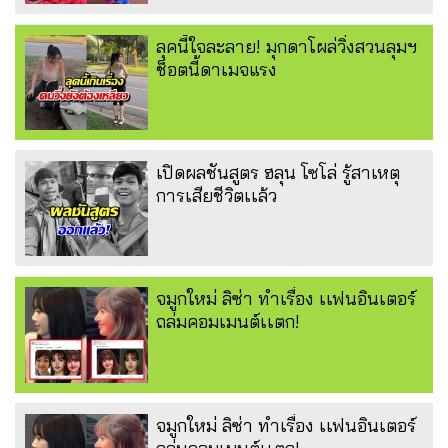
ลุคนี้ใจละลาย! มุกดาโผล่วิ่งสวนลุมฯ
ช็อตนี้ดาเมจแรง
เปิดผลชันสูตร ฮลุน โซโล่ รู้สาเหตุ
การเสียชีวิตเเล้ว
จมูกใหม่ ลิซ่า ทำเรื่อง เเฟนอินเตอร์
ถล่มคอมเมนต์เเตก!
จมูกใหม่ ลิซ่า ทำเรื่อง เเฟนอินเตอร์