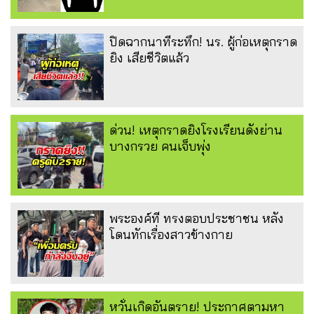
ปิดฉากนาทีระทึก! นร. ผู้ก่อเหตุกราด
ยิง เสียชีวิตแล้ว
ด่วน! เหตุกราดยิงโรงเรียนดังย่าน
บางกรวย คนเจ็บพุ่ง
พระองค์ที ทรงตอบประชาชน หลัง
โดนทักเรื่องสาวข้างกาย
หวั่นเกิดอันตราย! ประกาศตามหา