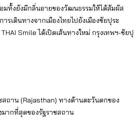
้อมทั้งยังมีกลิ่นอายของวัฒนธรรมให้ได้สัมผัส
 ซึ่งการเดินทางจากเมืองไทยไปยังเมืองชัยปุระ
THAI Smile ได้เปิดเส้นทางใหม่ กรุงเทพฯ-ชัยปุ
นรัฐราชสถาน (Rajasthan) ทางด้านตะวันตกของ
่งมากที่สุดของรัฐราชสถาน