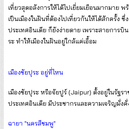
เที่ยวสุดอลังการให้ได้ไปเยี่ยมเยือนมากมาย พร
เป็นเมืองในฝันที่ต้องไปเที่ยวกันให้ได้สักครั้ง
ประเทศอินเดีย ก็ยังง่ายดาย เพราะสายการบิน 
ระ ทำให้เมืองในฝันอยู่ใกล้แค่เอื้อม
เมืองชัยปุระ อยู่ที่ไหน
เมืองชัยปุระ หรือจัยปูร์ (Jaipur) ตั้งอยู่ใ
ประเทศอินเดีย มีประชากรและความเจริญมั่งคั
ฉายา "นครสีชมพู"