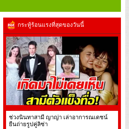
กระทู้ร้อนแรงที่สุดของวันนี้
ช่วงนินทาสามี ญาญ่า เล่าอาการณเดชน์
ยืนถ่ายรูปคู่ลิซ่า