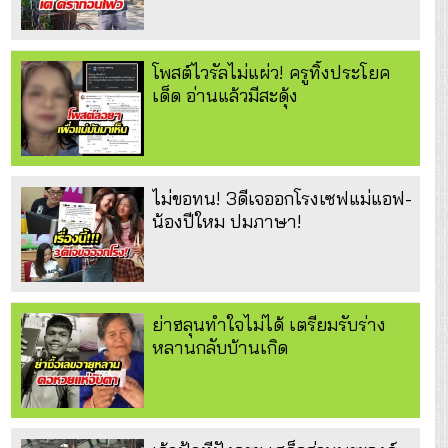
โพสต์ไวรัลไม่แผ่ว! ครูทิ้งประโยค
เด็ด อ่านแล้วมีสะดุ้ง
ไม่ขอทน! 3ดีเจออกโรงเซฟแม่แอฟ-
น้องปีใหม ปมภาษา!
ย่าฮลุนทำใจไม่ได้ เตรียมรับร่าง
หลานกลับบ้านเกิด