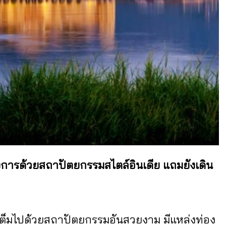
ลังการด้วยสถาปัตยกรรมสไตล์อินเดีย แถมยังเดิน
ี่เต็มไปด้วยสถาปัตยกรรมอันสวยงาม มีแหล่งท่อง