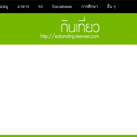
ม่หมู
อาหาร
รถ
Socialnews
การศึกษา
อื่น ๆ