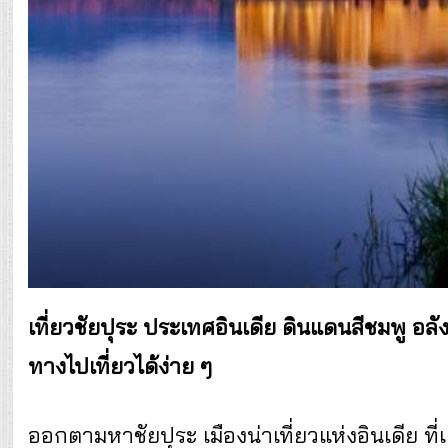
เที่ยวชัยปุระ ประเทศอินเดีย ดินแดนสีชมพู อ
ทางไปเที่ยวได้ง่าย ๆ
ออกตามหาชัยปุระ เมืองน่าเที่ยวแห่งอินเดีย ท