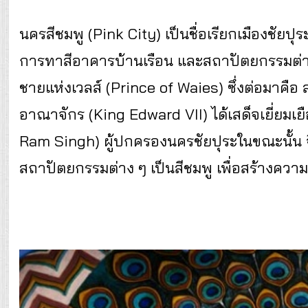
นครสีชมพู (Pink City) เป็นชื่อเรียกเมืองชัยปุร
การทาสีอาคารบ้านเรือน และสถาปัตยกรรมต่าง ๆ
ชายแห่งเวลส์ (Prince of Waies) ซึ่งต่อมาคือ ส
อาณาจักร (King Edward VII) ได้เสด็จเยี่ยมเย
Ram Singh) ผู้ปกครองนครชัยปุระในขณะนั้น จึ
สถาปัตยกรรมต่าง ๆ เป็นสีชมพู เพื่อสร้างความ