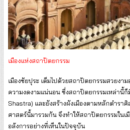
เมืองแห่งสถาปัตยกรรม
เมืองชัยปุระ เต็มไปด้วยสถาปัตยกรรมสวยงาม
ความงดงามแน่นอน ซึ่งสถาปัตยกรรมเหล่านี้ก็
Shastra) และยังสร้างผังเมืองตามหลักตำราศิล
ศาสตร์นี้มารวมกัน จึงทำให้สถาปัตยกรรมในเมื
อลังการอย่างที่เห็นในปัจจุบัน