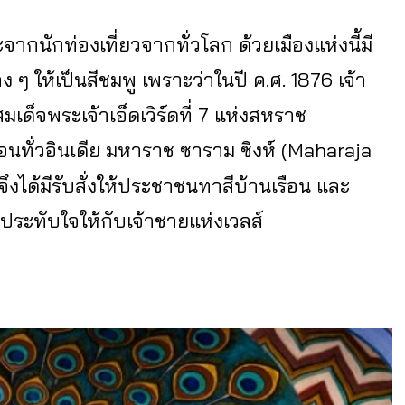
ะจากนักท่องเที่ยวจากทั่วโลก ด้วยเมืองแห่งนี้มี
 ให้เป็นสีชมพู เพราะว่าในปี ค.ศ. 1876 เจ้า
มเด็จพระเจ้าเอ็ดเวิร์ดที่ 7 แห่งสหราช
ือนทั่วอินเดีย มหาราช ซาราม ซิงห์ (Maharaja
งได้มีรับสั่งให้ประชาชนทาสีบ้านเรือน และ
ประทับใจให้กับเจ้าชายแห่งเวลส์