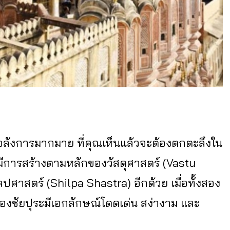
อลังการมากมาย ที่คุณเห็นแล้วจะต้องตกตะลึงใน
มีการสร้างตามหลักของวัสดุศาสตร์ (Vastu
ปศาสตร์ (Shilpa Shastra) อีกด้วย เมื่อทั้งสอง
องชัยปุระมีเอกลักษณ์โดดเด่น สง่างาม และ