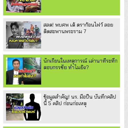
สลด! พบศพ เต้ ดราก้อนไฟว์ ลอย
ติดสะพานพระราม 7
นักเรียนในเหตุการณ์ เล่านาทีระทึก
ตอบกรรชัย ทำไมยิง?
ข้อมูลสำคัญ! นร. มือปืน บันทึกคลิป
นี้ 5 คลิป ก่อนก่อเหตุ