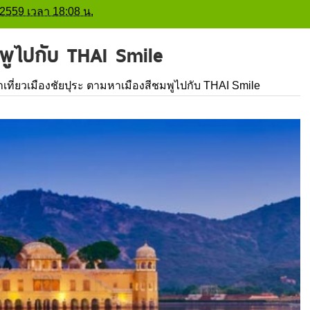
ม 2559 เวลา 18:08 น.
ชมพูไปกับ THAI Smile
าเที่ยวเมืองชัยปุระ ตามหาเมืองสีชมพูไปกับ THAI Smile