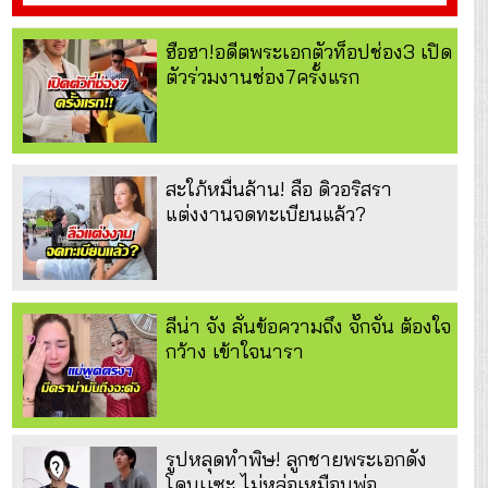
ฮือฮา!อดีตพระเอกตัวท็อปช่อง3 เปิด
ตัวร่วมงานช่อง7ครั้งแรก
สะใภ้หมื่นล้าน! ลือ ดิวอริสรา
แต่งงานจดทะเบียนแล้ว?
ลีน่า จัง ลั่นข้อความถึง จั๊กจั่น ต้องใจ
กว้าง เข้าใจนารา
รูปหลุดทำพิษ! ลูกชายพระเอกดัง
โดนเเซะ ไม่หล่อเหมือนพ่อ