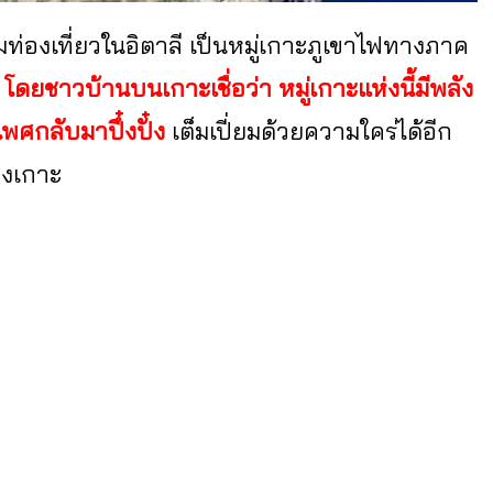
มท่องเที่ยวในอิตาลี เป็นหมู่เกาะภูเขาไฟทางภาค
า
โดยชาวบ้านบนเกาะเชื่อว่า หมู่เกาะแห่งนี้มีพลัง
พศกลับมาปึ๋งปั๋ง
เต็มเปี่ยมด้วยความใคร่ได้อีก
องเกาะ