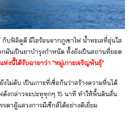
ับฟิลิคูดี มีไอร้อนจากภูเขาไฟ น้ำทะเลที่อุ่นใส
กมันเป็นยาบำรุงกำหนัด ทั้งยังเป็นสถานที่ยอด
ห่งนี้ได้รับฉายาว่า "หมู่เกาะเจริญพันธุ์"
่ยังไม่ดับ เป็นเกาะที่เชื่อกันว่าสร้างความหื่นได้
ฟดังกล่าวจะปะทุทุกๆ 15 นาที ทำให้พื้นดินสั่น
รดาผู้แสวงการมีเซ็กส์ได้อย่างดีเยี่ยม