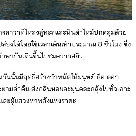
ารลาวาที่ไหลงสู่ทะลและหินดำไหม้ปกคลุมด้วย
ปล่องได้โดยใช้เวลาเดินเท้าประมาณ 8 ชั่วโมง ซึ่ง
ผ้าพากันเดินขึ้นไปชมความสยิว
งมันนั้นมีฤทธิ์สร้างกำหนัดให้มนุษย์ คือ ดอก
ยามค่ำคืน ส่งกลิ่นหอมละมุนคละคลุ้งไปทั่วเกาะ
 และผู้แสวงหาพลังแห่งราคะ