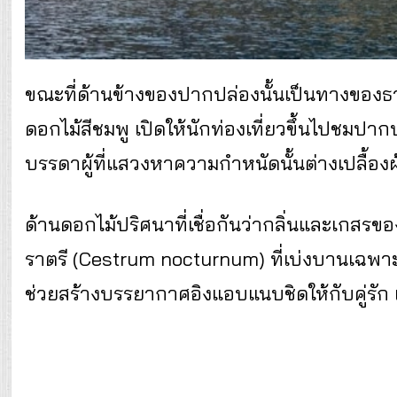
ขณะที่ด้านข้างของปากปล่องนั้นเป็นทางของธ
ดอกไม้สีชมพู เปิดให้นักท่องเที่ยวขึ้นไปชมปาก
บรรดาผู้ที่แสวงหาความกำหนัดนั้นต่างเปลื้อง
ด้านดอกไม้ปริศนาที่เชื่อกันว่ากลิ่นและเกสรขอ
ราตรี (Cestrum nocturnum) ที่เบ่งบานเฉพาะ
ช่วยสร้างบรรยากาศอิงแอบแนบชิดให้กับคู่รัก