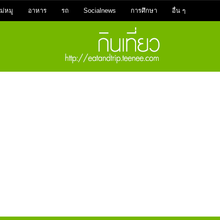
ม่หมู
อาหาร
รถ
Socialnews
การศึกษา
อื่น ๆ