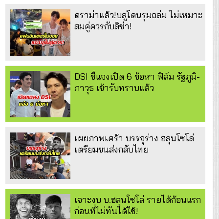
ดราม่าแล้ว!บลูโดนรุมถล่ม ไม่เหมาะ
สมคู่ควรกับลิซ่า!
DSI ชี้แจงเปิด 6 ข้อหา ฟิล์ม รัฐภูมิ-
ภาวุธ เข้ารับทราบแล้ว
เผยภาพเศร้า บรรจุร่าง ฮลุนโซโล่
เตรียมขนส่งกลับไทย
เจาะงบ บ.ฮลุนโซโล่ รายได้ก้อนแรก
ก่อนที่ไม่ทันได้ใช้!