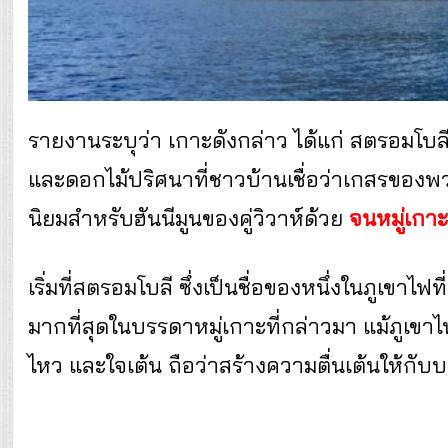
รายงานระบุว่า เกาะดังกล่าว ได้แก่ สตรอมโบลี ก
และดอกไม้ปริศนาที่ชาวบ้านเชื่อว่าเกสรของพว
นิยมสำหรับฮันนีมูนของคู่วิวาห์ด้วย
จนหมู่เกาะแ
เริ่มที่สตรอมโบลี ซึ่งเป็นชื่อของหนึ่งในภูเขาไฟที
มากที่สุดในบรรดาหมู่เกาะที่กล่าวมา แม้ภูเขาไ
ไหว และใจเต้น ถือว่าสร้างความตื่นเต้นให้กับบร