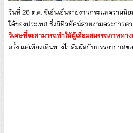
วันที่ 26 ต.ค. ซีเอ็นเอ็นรายงานกระแสความนิย
ใต้ของประเทศ ซึ่งมีทิวทัศน์สวยงามตระการต
วิเศษที่จะสามารถทำให้ผู้เสื่อมสมรรถภาพทางเ
ครั้ง แค่เพียงเดินทางไปสัมผัสกับบรรยากาศข