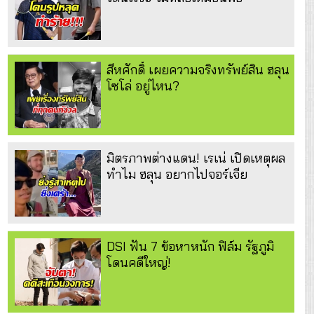
สีหศักดิ์ เผยความจริงทรัพย์สิน ฮลุน
โซโล่ อยู่ไหน?
มิตรภาพต่างแดน! เรเน่ เปิดเหตุผล
ทำไม ฮลุน อยากไปจอร์เจีย
DSI ฟัน 7 ข้อหาหนัก ฟิล์ม รัฐภูมิ
โดนคดีใหญ่!