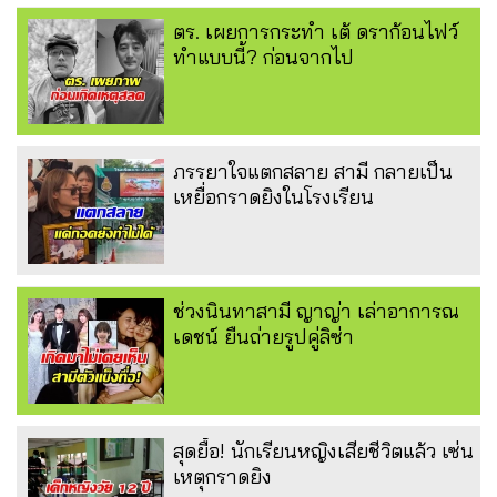
ตร. เผยการกระทำ เต้ ดราก้อนไฟว์
ทำแบบนี้? ก่อนจากไป
ภรรยาใจแตกสลาย สามี กลายเป็น
เหยื่อกราดยิงในโรงเรียน
ช่วงนินทาสามี ญาญ่า เล่าอาการณ
เดชน์ ยืนถ่ายรูปคู่ลิซ่า
สุดยื้อ! นักเรียนหญิงเสียชีวิตแล้ว เซ่น
เหตุกราดยิง