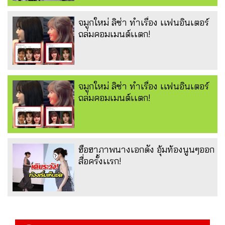
จมูกใหม่ ลิซ่า ทำเรื่อง เเฟนอินเตอร์
ถล่มคอมเมนต์เเตก!
จมูกใหม่ ลิซ่า ทำเรื่อง เเฟนอินเตอร์
ถล่มคอมเมนต์เเตก!
ฮือฮาภาพนางเอกดัง อุ้มท้องนูนๆออก
สื่อครั้งเเรก!