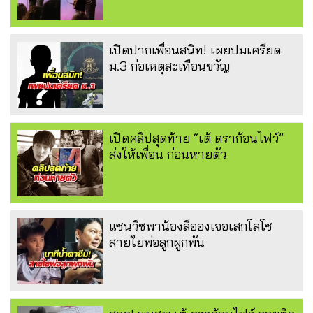
เปิดปากเพื่อนสนิท! เผยปมเครียด
ม.3 ก่อเหตุสะเทือนขวัญ
เปิดคลิปสุดท้าย “เต้ ดราก้อนไฟว์”
ส่งให้เพื่อน ก่อนหายตัว
แซนวิชพาน้องลีอองเจอเสกโลโซ
สายใยพ่อลูกผูกพัน